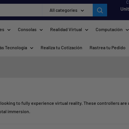
C
Uni
All categories
res
Consolas
Realidad Virtual
Computación
ás Tecnología
Realiza tu Cotización
Rastrea tu Pedido
e looking to fully experience virtual reality. These controllers a
otal immersion.