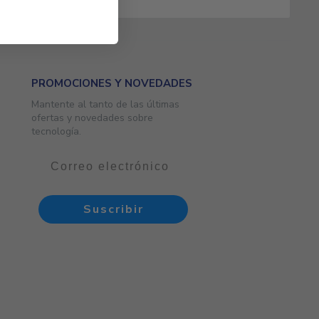
PROMOCIONES Y NOVEDADES
Mantente al tanto de las últimas
ofertas y novedades sobre
tecnología.
Suscribir