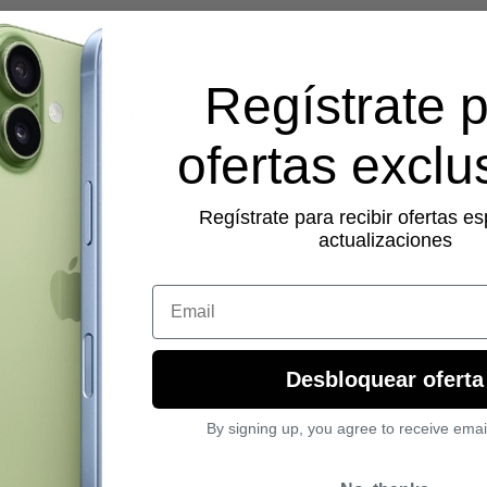
Regístrate 
 Juegos FPS para Oculus Quest 2
ofertas exclu
Regístrate para recibir ofertas es
actualizaciones
Email
 Touch Plus
Desbloquear oferta
By signing up, you agree to receive emai