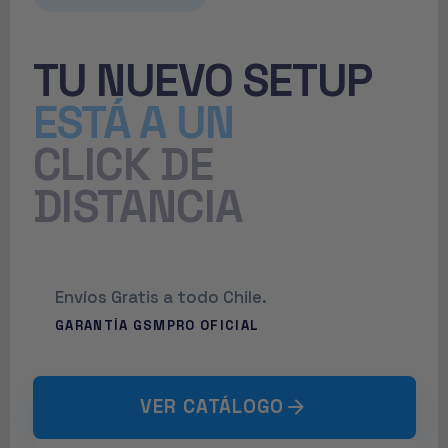
TU NUEVO SETUP
ESTÁ A UN
CLICK DE
DISTANCIA
Envíos Gratis a todo Chile.
GARANTÍA GSMPRO OFICIAL
VER CATÁLOGO
arrow_forward