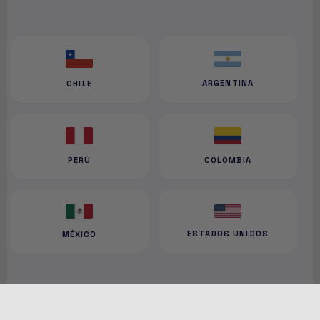
ARGENTINA
CHILE
PERÚ
COLOMBIA
ESTADOS UNIDOS
MÉXICO