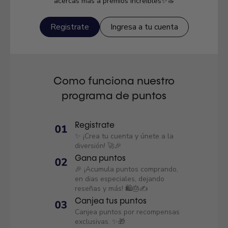
acercas más a premios increíbles✨🔝
Registrate
Ingresa a tu cuenta
Como funciona nuestro
programa de puntos
Registrate
✨ ¡Crea tu cuenta y únete a la
diversión! 🚀🎉
Gana puntos
🎉 ¡Acumula puntos comprando,
en dias especiales, dejando
reseñas y más! 🛍️🎂✍️
Canjea tus puntos
Canjea puntos por recompensas
exclusivas. ✨🎁