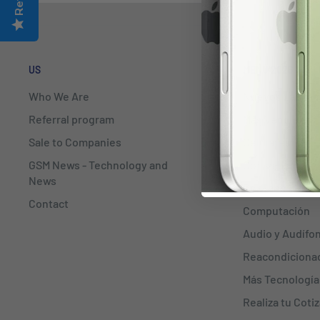
US
MENÚ 2026
Who We Are
Nuevos Lanzam
Referral program
Más Vendidos
Sale to Companies
Celulares
GSM News - Technology and
Consolas
News
Realidad Virtua
Contact
Computación
Audio y Audífo
Reacondiciona
Más Tecnología
Realiza tu Coti