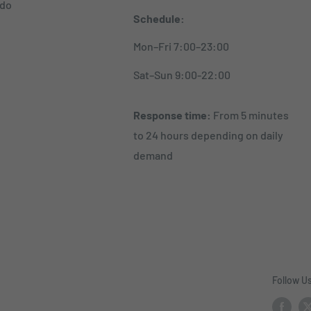
ido
Schedule:
Mon–Fri 7:00–23:00
Sat–Sun 9:00-22:00
Response time:
From 5 minutes
to 24 hours depending on daily
demand
Follow U