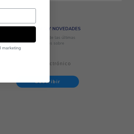
PROMOCIONES Y NOVEDADES
Mantente al tanto de las últimas
ofertas y novedades sobre
l marketing
tecnología.
Suscribir