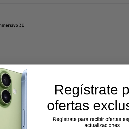
Inmersivo 3D
Regístrate 
x)
ofertas exclu
Regístrate para recibir ofertas es
actualizaciones