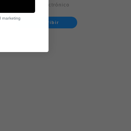
l marketing
Suscribir