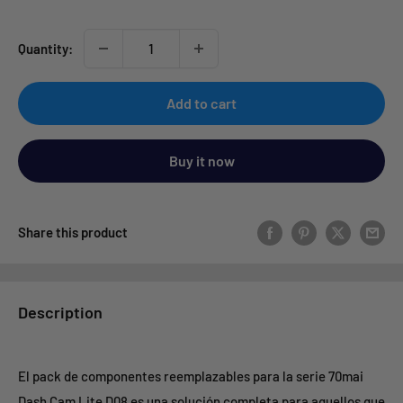
Quantity:
Add to cart
Buy it now
Share this product
Description
El pack de componentes reemplazables para la serie 70mai
Dash Cam Lite D08 es una solución completa para aquellos que