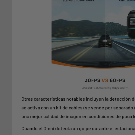
Otras características notables incluyen la detección 
se activa con un kit de cables (se vende por separado)
una mejor calidad de imagen en condiciones de poca l
Cuando el Omni detecta un golpe durante el estacio