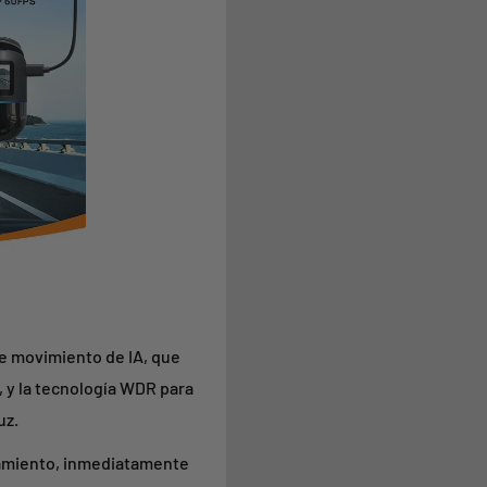
de movimiento de IA, que
, y la tecnología WDR para
uz.
namiento, inmediatamente