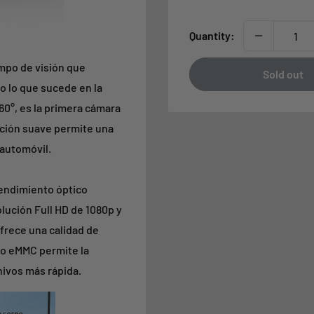
Quantity:
mpo de visión que
Sold out
o lo que sucede en la
60°, es la primera cámara
tación suave permite una
 automóvil.
endimiento óptico
lución Full HD de 1080p y
frece una calidad de
to eMMC permite la
hivos más rápida.