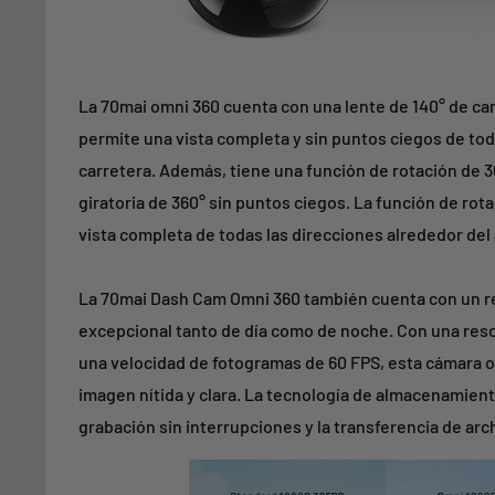
La 70mai omni 360 cuenta con una lente de 140° de ca
permite una vista completa y sin puntos ciegos de tod
carretera. Además, tiene una función de rotación de 3
giratoria de 360° sin puntos ciegos. La función de ro
vista completa de todas las direcciones alrededor del
La 70mai Dash Cam Omni 360 también cuenta con un r
excepcional tanto de día como de noche. Con una reso
una velocidad de fotogramas de 60 FPS, esta cámara o
imagen nítida y clara. La tecnología de almacenamien
grabación sin interrupciones y la transferencia de arc