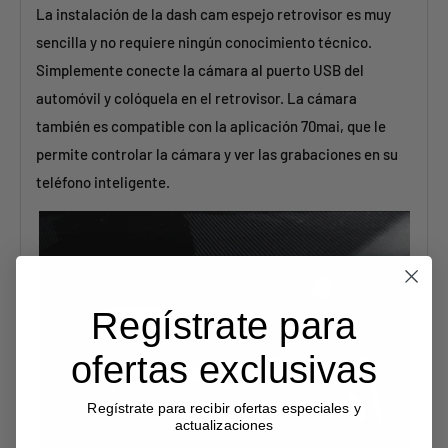
La instalación de la dash cam espejo retrovisor es muy
sencilla y no requiere ningún conocimiento técnico.
Simplemente conecte la cámara al puerto USB del
automóvil y colóquela en el retrovisor. La cámara
también es compatible con la aplicación 70mai, que le
permite controlar la cámara y ver las grabaciones en su
teléfono inteligente.
Regístrate para
ofertas exclusivas
Regístrate para recibir ofertas especiales y
actualizaciones