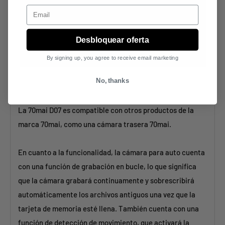
Email
Desbloquear oferta
By signing up, you agree to receive email marketing
No, thanks
La 70mai D07 es compatible con otros productos de la
marca 70mai, como una cámara trasera 70mai.
En cuanto a la funcionalidad, la cámara para auto cuenta
con una función de grabación en bucle, lo que significa
que la cámara grabará continuamente y sobrescribirá
automáticamente los archivos antiguos una vez que la
tarjeta de memoria esté llena. También cuenta con una
función de detección de movimiento, que activará la