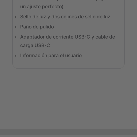
un ajuste perfecto)
Sello de luz y dos cojines de sello de luz
Paño de pulido
Adaptador de corriente USB-C y cable de
carga USB-C
Información para el usuario