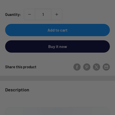
Quantity:
Add to cart
Buy it now
Share this product
Description