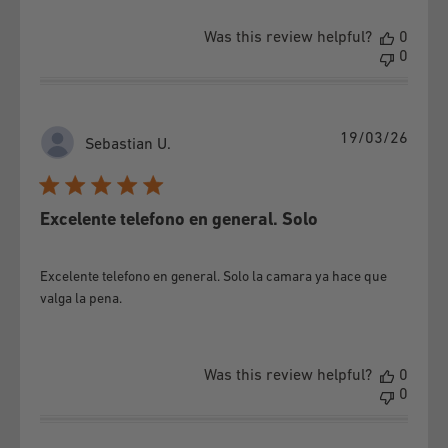
Was this review helpful?
0
0
Publi
19/03/26
Sebastian U.
date
Excelente telefono en general. Solo
Excelente telefono en general. Solo la camara ya hace que
valga la pena.
Was this review helpful?
0
0