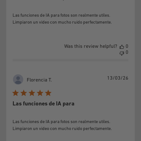
Las funciones de IA para fotos son realmente utiles.
Limpiaron un video con mucho ruido perfectamente.
Was this review helpful?
0
0
Publi
13/03/26
Florencia T.
date
Las funciones de IA para
Las funciones de IA para fotos son realmente utiles.
Limpiaron un video con mucho ruido perfectamente.