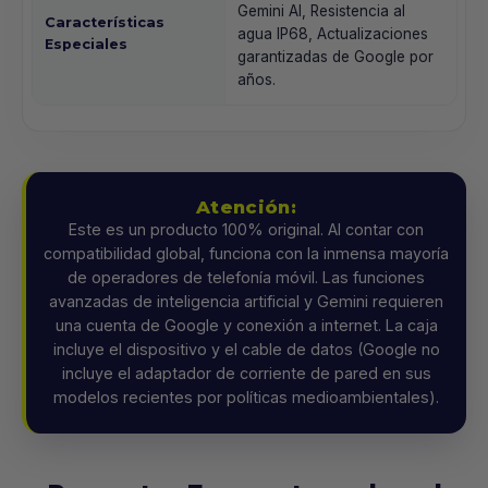
Gemini AI, Resistencia al
Características
agua IP68, Actualizaciones
Especiales
garantizadas de Google por
años.
Atención:
Este es un producto 100% original. Al contar con
compatibilidad global, funciona con la inmensa mayoría
de operadores de telefonía móvil. Las funciones
avanzadas de inteligencia artificial y Gemini requieren
una cuenta de Google y conexión a internet. La caja
incluye el dispositivo y el cable de datos (Google no
incluye el adaptador de corriente de pared en sus
modelos recientes por políticas medioambientales).