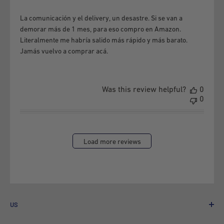
La comunicación y el delivery, un desastre. Si se van a
demorar más de 1 mes, para eso compro en Amazon.
Literalmente me habría salido más rápido y más barato.
Jamás vuelvo a comprar acá.
Was this review helpful?
0
0
Load more reviews
US
Who We Are