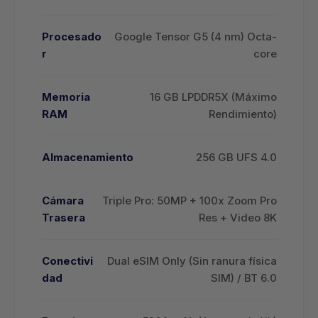
Procesado
Google Tensor G5 (4 nm) Octa-
r
core
Memoria
16 GB LPDDR5X (Máximo
RAM
Rendimiento)
Almacenamiento
256 GB UFS 4.0
Cámara
Triple Pro: 50MP + 100x Zoom Pro
Trasera
Res + Video 8K
Conectivi
Dual eSIM Only (Sin ranura física
dad
SIM) / BT 6.0