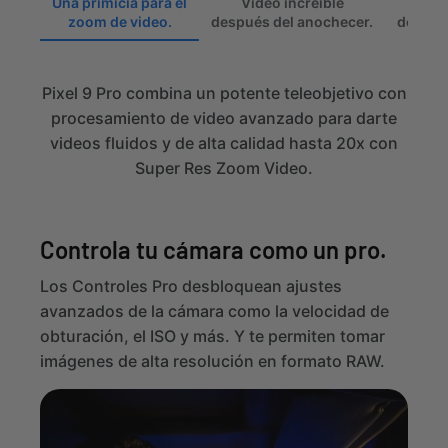
Una primicia para el
Video increíble
Vide
zoom de video.
después del anochecer.
de vang
Pixel 9 Pro combina un potente teleobjetivo con
procesamiento de video avanzado para darte
videos fluidos y de alta calidad hasta 20x con
Super Res Zoom Video.
Controla tu cámara como un pro.
Los Controles Pro desbloquean ajustes
avanzados de la cámara como la velocidad de
obturación, el ISO y más. Y te permiten tomar
imágenes de alta resolución en formato RAW.