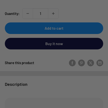
Quantity:
Add to cart
Buy it now
Share this product
Description