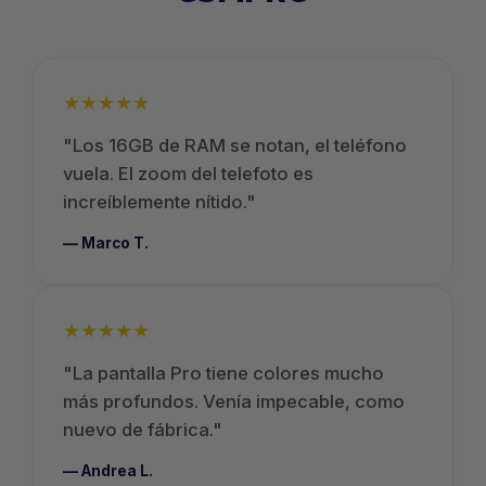
★★★★★
"Los 16GB de RAM se notan, el teléfono
vuela. El zoom del telefoto es
increíblemente nítido."
— Marco T.
★★★★★
"La pantalla Pro tiene colores mucho
más profundos. Venía impecable, como
nuevo de fábrica."
— Andrea L.