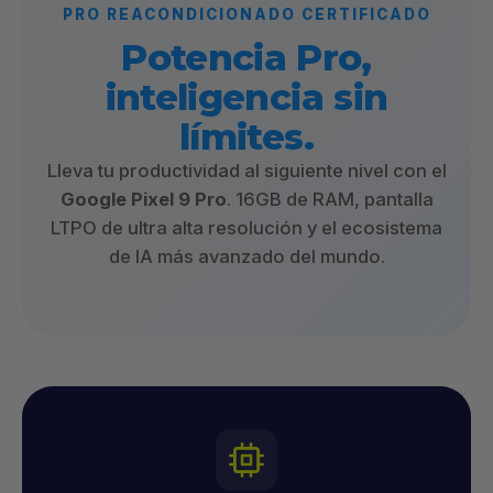
PRO REACONDICIONADO CERTIFICADO
Potencia Pro,
inteligencia sin
límites.
Lleva tu productividad al siguiente nivel con el
Google Pixel 9 Pro
. 16GB de RAM, pantalla
LTPO de ultra alta resolución y el ecosistema
de IA más avanzado del mundo.