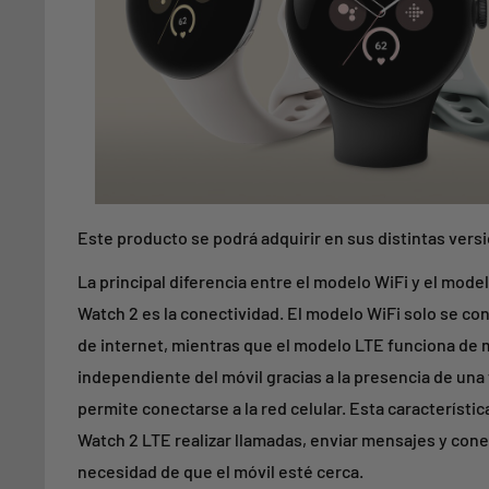
Este producto se podrá adquirir en sus distintas vers
La principal diferencia entre el modelo WiFi y el mode
Watch 2 es la conectividad. El modelo WiFi solo se con
de internet, mientras que el modelo LTE funciona de
independiente del móvil gracias a la presencia de una 
permite conectarse a la red celular. Esta característic
Watch 2 LTE realizar llamadas, enviar mensajes y cone
necesidad de que el móvil esté cerca.