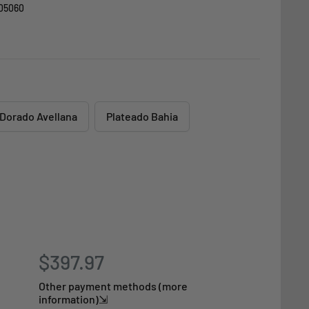
05060
Dorado Avellana
Plateado Bahia
$397.97
Other payment methods (more
information)⇲