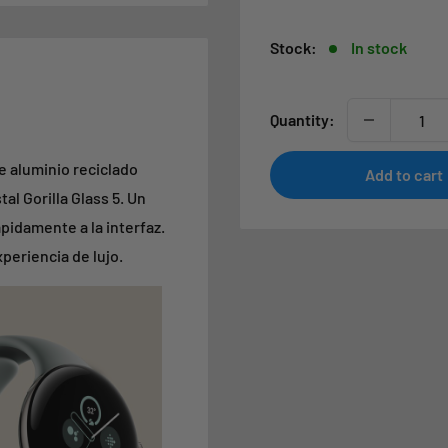
Stock:
In stock
Quantity:
e aluminio reciclado
Add to cart
tal Gorilla Glass 5. Un
pidamente a la interfaz.
periencia de lujo.