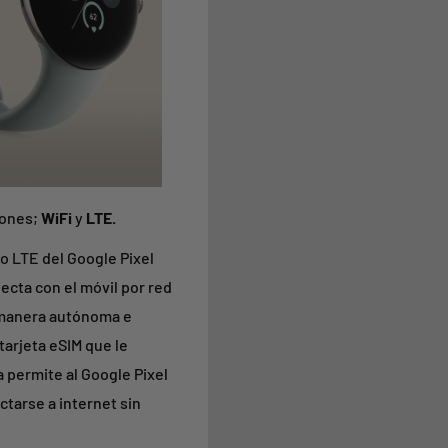
iones;
WiFi
y
LTE.
lo LTE del Google Pixel
ecta con el móvil por red
 manera autónoma e
tarjeta eSIM que le
a permite al Google Pixel
ctarse a internet sin