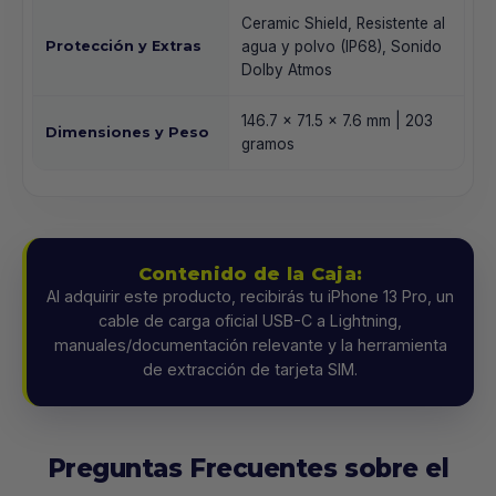
Ceramic Shield, Resistente al
Protección y Extras
agua y polvo (IP68), Sonido
Dolby Atmos
146.7 x 71.5 x 7.6 mm | 203
Dimensiones y Peso
gramos
Contenido de la Caja:
Al adquirir este producto, recibirás tu iPhone 13 Pro, un
cable de carga oficial USB-C a Lightning,
manuales/documentación relevante y la herramienta
de extracción de tarjeta SIM.
Preguntas Frecuentes sobre el