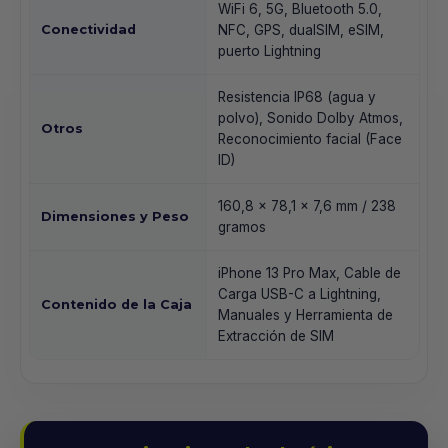
WiFi 6, 5G, Bluetooth 5.0,
Conectividad
NFC, GPS, dualSIM, eSIM,
puerto Lightning
Resistencia IP68 (agua y
polvo), Sonido Dolby Atmos,
Otros
Reconocimiento facial (Face
ID)
160,8 x 78,1 x 7,6 mm / 238
Dimensiones y Peso
gramos
iPhone 13 Pro Max, Cable de
Carga USB-C a Lightning,
Contenido de la Caja
Manuales y Herramienta de
Extracción de SIM