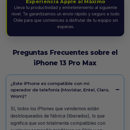
Experiencia Apple al Máximo
Lleva tu productividad y entretenimiento al siguiente
nivel. Te garantizamos un envío rápido y seguro a todo
Chile para que comiences a disfrutar de tu equipo sin
esperas.
Preguntas Frecuentes sobre el
iPhone 13 Pro Max
¿Este iPhone es compatible con mi
operador de telefonía (Movistar, Entel, Claro,
Wom)?
Sí, todos los iPhones que vendemos están
desbloqueados de fábrica (liberados), lo que
significa que son totalmente compatibles con