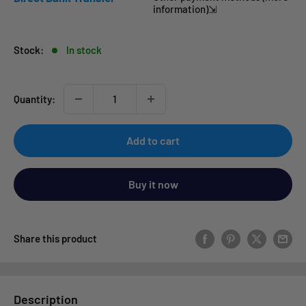
information)⇲
Stock:
In stock
Quantity:
Add to cart
Buy it now
Share this product
Description