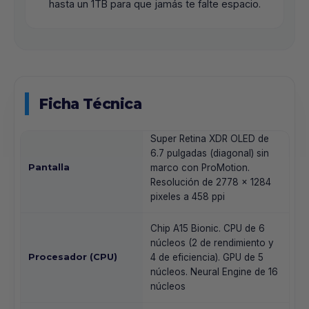
hasta un 1TB para que jamás te falte espacio.
Ficha Técnica
Super Retina XDR OLED de
6.7 pulgadas (diagonal) sin
Pantalla
marco con ProMotion.
Resolución de 2778 x 1284
pixeles a 458 ppi
Chip A15 Bionic. CPU de 6
núcleos (2 de rendimiento y
Procesador (CPU)
4 de eficiencia). GPU de 5
núcleos. Neural Engine de 16
núcleos