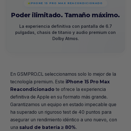
IPHONE 15 PRO MAX REACONDICIONADO
Poder ilimitado. Tamaño máximo.
La experiencia definitiva con pantalla de 6.7
pulgadas, chasis de titanio y audio premium con
Dolby Atmos.
En GSMPRO.CL seleccionamos solo lo mejor de la
tecnología premium. Este
iPhone 15 Pro Max
Reacondicionado
te ofrece la experiencia
definitiva de Apple en su formato más grande.
Garantizamos un equipo en estado impecable que
ha superado un riguroso test de 40 puntos para
asegurar un rendimiento idéntico a uno nuevo, con
una
salud de batería ≥ 80%
.