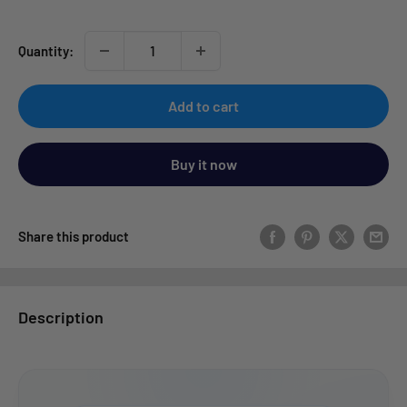
Quantity:
Add to cart
Buy it now
Share this product
Description