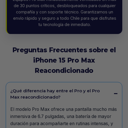
de 30 puntos críticos, desbloqueados para cualquier
compañía y con soporte técnico. Garantizamos un
envío rápido y seguro a todo Chile para que disfrutes
tu tecnología de inmediato.
Preguntas Frecuentes sobre el
iPhone 15 Pro Max
Reacondicionado
¿Qué diferencia hay entre el Pro y el Pro
Max reacondicionado?
El modelo Pro Max ofrece una pantalla mucho más
inmersiva de 6.7 pulgadas, una batería de mayor
duración para acompañarte en rutinas intensas, y