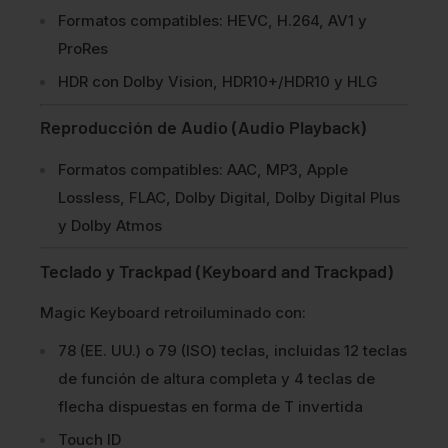
Formatos compatibles: HEVC, H.264, AV1 y
ProRes
HDR con Dolby Vision, HDR10+/HDR10 y HLG
Reproducción de Audio (Audio Playback)
Formatos compatibles: AAC, MP3, Apple
Lossless, FLAC, Dolby Digital, Dolby Digital Plus
y Dolby Atmos
Teclado y Trackpad (Keyboard and Trackpad)
Magic Keyboard retroiluminado con:
78 (EE. UU.) o 79 (ISO) teclas, incluidas 12 teclas
de función de altura completa y 4 teclas de
flecha dispuestas en forma de T invertida
Touch ID