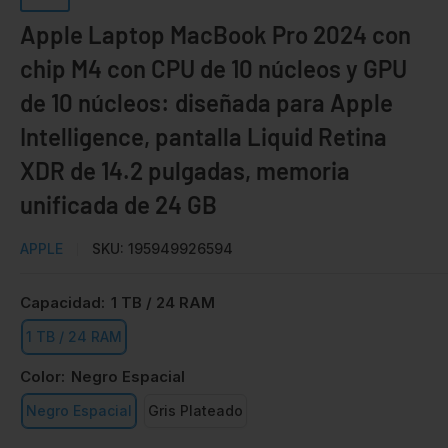
Apple Laptop MacBook Pro 2024 con
chip M4 con CPU de 10 núcleos y GPU
de 10 núcleos: diseñada para Apple
Intelligence, pantalla Liquid Retina
XDR de 14.2 pulgadas, memoria
unificada de 24 GB
APPLE
SKU:
195949926594
Capacidad:
1 TB / 24 RAM
1 TB / 24 RAM
Color:
Negro Espacial
Negro Espacial
Gris Plateado