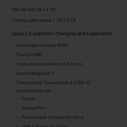
SSD de 512 GB o 1 TB
Configurable hasta: 1 TB o 2 TB
Carga y Expansión (Charging and Expansion)
Ranura para tarjeta SDXC
Puerto HDMI
Toma de auriculares de 3,5 mm
Puerto MagSafe 3
Tres puertos Thunderbolt 4 (USB-C)
compatibles con:
Carga
DisplayPort
Thunderbolt 4 (hasta 40 Gb/s)
USB 4 (hasta 40 Gb/s)