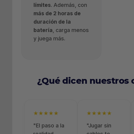
límites
. Además, con
más de 2 horas de
duración de la
batería
, carga menos
y juega más.
¿Qué dicen nuestros 
★★★★★
★★★★★
"El paso a la
"Jugar sin
realidad
cables te