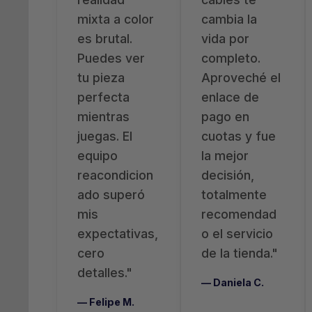
mixta a color
cambia la
es brutal.
vida por
Puedes ver
completo.
tu pieza
Aproveché el
perfecta
enlace de
mientras
pago en
juegas. El
cuotas y fue
equipo
la mejor
reacondicion
decisión,
ado superó
totalmente
mis
recomendad
expectativas,
o el servicio
cero
de la tienda."
detalles."
— Daniela C.
— Felipe M.