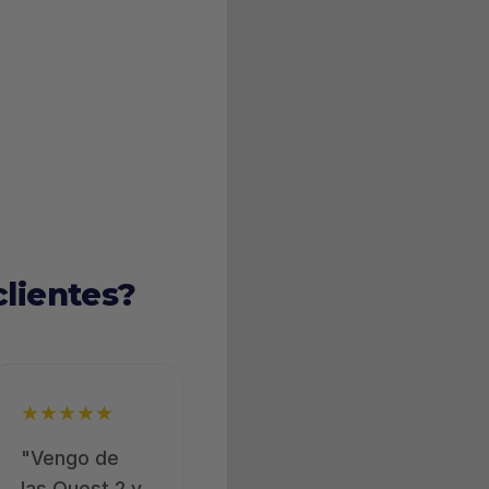
clientes?
★★★★★
"Vengo de
las Quest 2 y