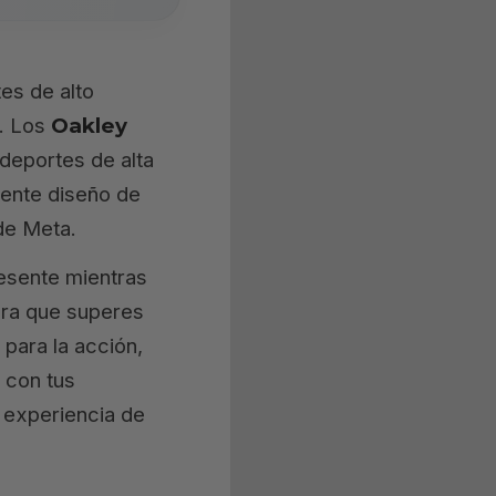
es de alto
. Los
Oakley
deportes de alta
stente diseño de
de Meta.
esente mientras
ara que superes
 para la acción,
 con tus
a experiencia de