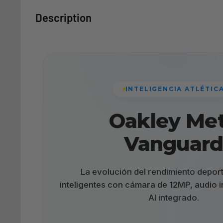
Description
INTELIGENCIA ATLÉTIC
Oakley Me
Vanguar
La evolución del rendimiento deport
inteligentes con cámara de 12MP, audio 
AI integrado.