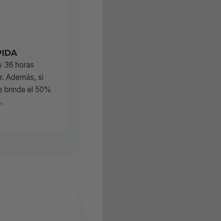
PIDA
y 36 horas
r. Además, si
te brinda el 50%
.