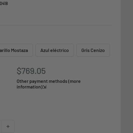
0418
rillo Mostaza
Azul eléctrico
Gris Cenizo
$769.05
Other payment methods (more
information)⇲