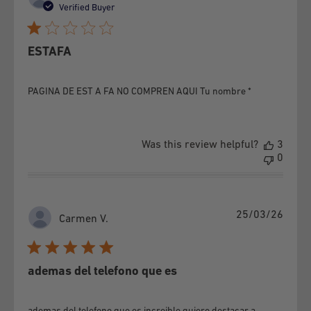
date
Verified Buyer
ESTAFA
PAGINA DE EST A FA NO COMPREN AQUI Tu nombre *
Was this review helpful?
3
0
Publi
25/03/26
Carmen V.
date
ademas del telefono que es