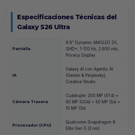
Especificaciones Técnicas del
Galaxy S26 Ultra
6.9” Dynamic AMOLED 2X,
Pantalla
QHD+, 1-120 Hz, 2.600 nits,
Privacy Display
Galaxy AI con Agentic AI
IA
(Gemini & Perplexity),
Creative Studio
Cuádruple: 200 MP (f/1.4) +
Cámara Trasera
50 MP (UGA) + 50 MP (5x) +
10 MP (3x)
Qualcomm Snapdragon 8
Procesador (CPU)
Elite Gen 5 (3 nm)