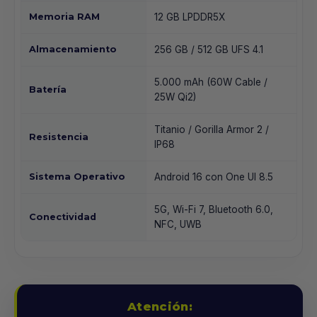
Memoria RAM
12 GB LPDDR5X
Almacenamiento
256 GB / 512 GB UFS 4.1
5.000 mAh (60W Cable /
Batería
25W Qi2)
Titanio / Gorilla Armor 2 /
Resistencia
IP68
Sistema Operativo
Android 16 con One UI 8.5
5G, Wi-Fi 7, Bluetooth 6.0,
Conectividad
NFC, UWB
Atención: