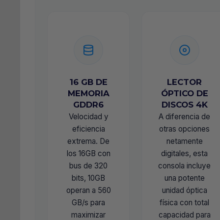
16 GB DE
LECTOR
MEMORIA
ÓPTICO DE
GDDR6
DISCOS 4K
Velocidad y
A diferencia de
eficiencia
otras opciones
extrema. De
netamente
los 16GB con
digitales, esta
bus de 320
consola incluye
bits, 10GB
una potente
operan a 560
unidad óptica
GB/s para
física con total
maximizar
capacidad para