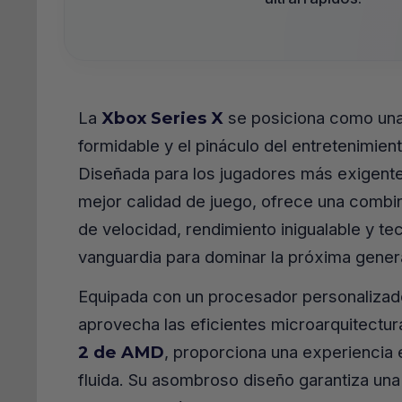
La
Xbox Series X
se posiciona como una
formidable y el pináculo del entretenimien
Diseñada para los jugadores más exigent
mejor calidad de juego, ofrece una comb
de velocidad, rendimiento inigualable y te
vanguardia para dominar la próxima gener
Equipada con un procesador personalizad
aprovecha las eficientes microarquitectu
2 de AMD
, proporciona una experiencia
fluida. Su asombroso diseño garantiza una