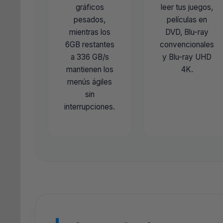
gráficos
leer tus juegos,
pesados,
películas en
mientras los
DVD, Blu-ray
6GB restantes
convencionales
a 336 GB/s
y Blu-ray UHD
mantienen los
4K.
menús ágiles
sin
interrupciones.