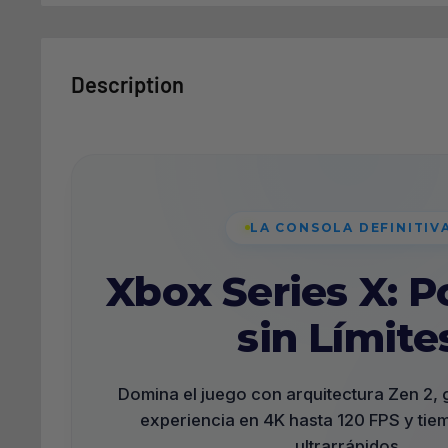
Description
LA CONSOLA DEFINITIV
Xbox Series X: P
sin Límite
Domina el juego con arquitectura Zen 2, 
experiencia en 4K hasta 120 FPS y ti
ultrarrápidos.