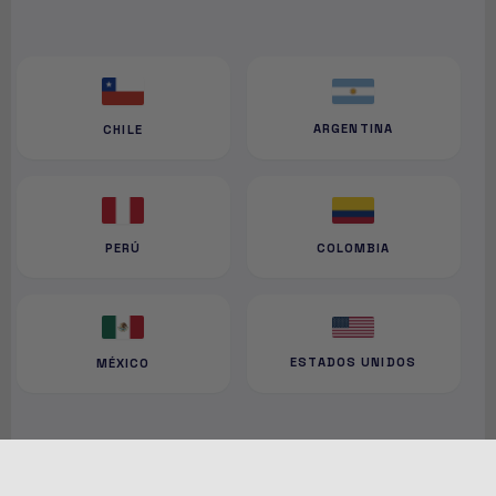
ARGENTINA
CHILE
PERÚ
COLOMBIA
ESTADOS UNIDOS
MÉXICO